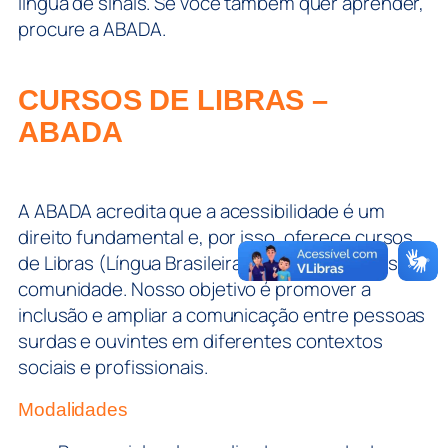
língua de sinais. Se você também quer aprender,
procure a ABADA.
CURSOS DE LIBRAS –
ABADA
A ABADA acredita que a acessibilidade é um
direito fundamental e, por isso, oferece cursos
de Libras (Língua Brasileira de Sinais) abertos à
comunidade. Nosso objetivo é promover a
inclusão e ampliar a comunicação entre pessoas
surdas e ouvintes em diferentes contextos
sociais e profissionais.
Modalidades