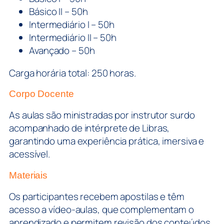
Básico II – 50h
Intermediário I – 50h
Intermediário II – 50h
Avançado – 50h
Carga horária total: 250 horas.
Corpo Docente
As aulas são ministradas por instrutor surdo
acompanhado de intérprete de Libras,
garantindo uma experiência prática, imersiva e
acessível.
Materiais
Os participantes recebem apostilas e têm
acesso a vídeo-aulas, que complementam o
aprendizado e permitem revisão dos conteúdos.