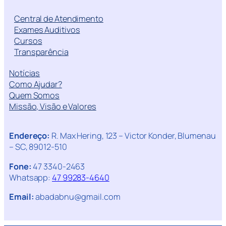
Central de Atendimento
Exames Auditivos
Cursos
Transparência
Notícias
Como Ajudar?
Quem Somos
Missão, Visão e Valores
Endereço:
R. Max Hering, 123 – Victor Konder, Blumenau
– SC, 89012-510
Fone:
47 3340-2463
Whatsapp:
47 99283-4640
Email:
abadabnu@gmail.com